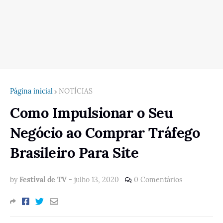
Página inicial
NOTÍCIAS
Como Impulsionar o Seu
Negócio ao Comprar Tráfego
Brasileiro Para Site
by
Festival de TV
-
julho 13, 2020
0 Comentários