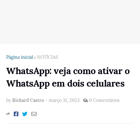
Página inicial
NOTÍCIAS
WhatsApp: veja como ativar o
WhatsApp em dois celulares
by
Richard Castro
-
março 31, 2023
0 Comentários